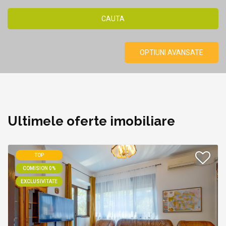
OPTIUNI AVANSATE
Ultimele oferte imobiliare
TOP
COMISION 0%
EXCLUSIVITATE