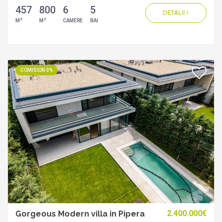
457
800
6
5
DETALII
2
2
M
M
CAMERE
BAI
COMISION 0%
2.400.000€
Gorgeous Modern villa in Pipera