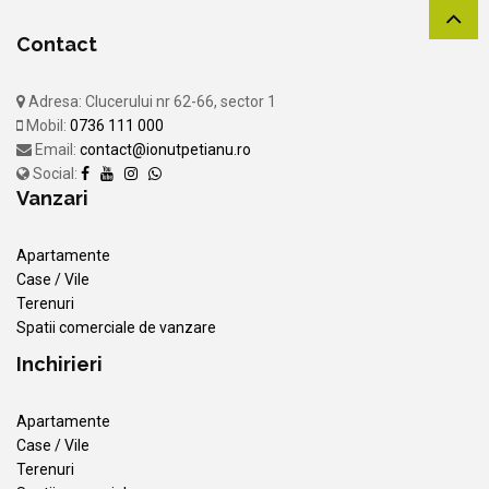
Contact
Adresa: Clucerului nr 62-66, sector 1
Mobil:
0736 111 000
Email:
contact@ionutpetianu.ro
Social:
Vanzari
Apartamente
Case / Vile
Terenuri
Spatii comerciale de vanzare
Inchirieri
Apartamente
Case / Vile
Terenuri