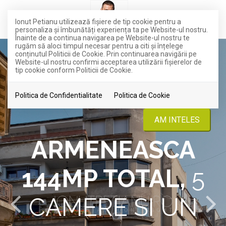
Ionut Petianu utilizează fişiere de tip cookie pentru a
personaliza și îmbunătăți experiența ta pe Website-ul nostru.
Înainte de a continua navigarea pe Website-ul nostru te
rugăm să aloci timpul necesar pentru a citi și înțelege
conținutul Politicii de Cookie. Prin continuarea navigării pe
Website-ul nostru confirmi acceptarea utilizării fişierelor de
tip cookie conform Politicii de Cookie.
Politica de Confidentialitate
Politica de Cookie
AM INTELES
ARMENEASCA
144MP TOTAL,
5
CAMERE SI UN