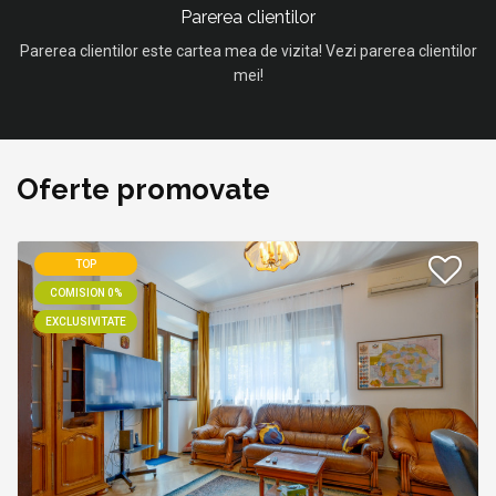
Parerea clientilor
Parerea clientilor este cartea mea de vizita! Vezi parerea clientilor
mei!
Oferte promovate
TOP
COMISION 0%
EXCLUSIVITATE