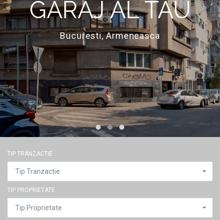
GARAJ AL TAU
Bucuresti, Armeneasca
TIP TRANZACTIE
Tip Tranzactie
TIP PROPRIETATE
Tip Proprietate