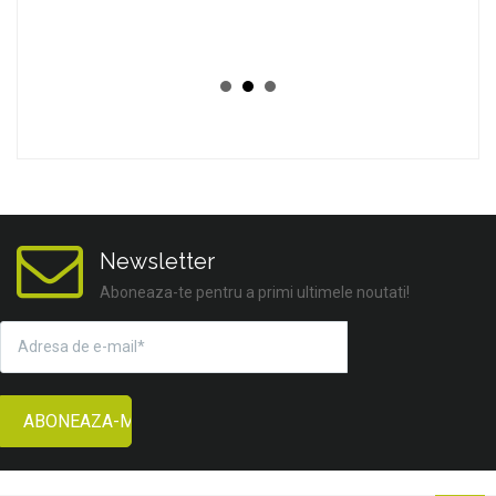
Newsletter
Aboneaza-te pentru a primi ultimele noutati!