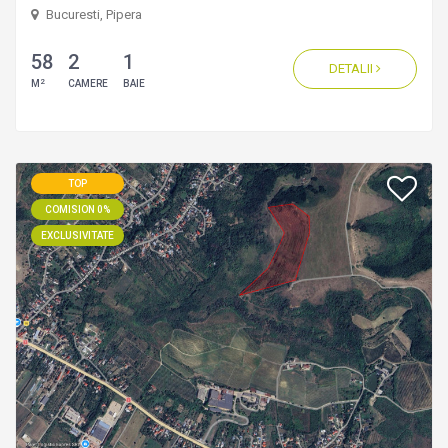
Bucuresti, Pipera
58
2
1
DETALII
2
M
CAMERE
BAIE
TOP
COMISION 0%
EXCLUSIVITATE