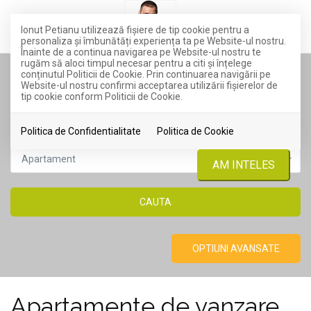
Ionut Petianu utilizează fişiere de tip cookie pentru a
personaliza și îmbunătăți experiența ta pe Website-ul nostru.
Înainte de a continua navigarea pe Website-ul nostru te
rugăm să aloci timpul necesar pentru a citi și înțelege
conținutul Politicii de Cookie. Prin continuarea navigării pe
TIP TRANZACTIE
Website-ul nostru confirmi acceptarea utilizării fişierelor de
tip cookie conform Politicii de Cookie.
Vanzare
Politica de Confidentialitate
Politica de Cookie
TIP PROPRIETATE
Apartament
AM INTELES
OPTIUNI AVANSATE
Apartamente de vanzare