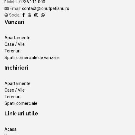
Mobil:
0736 111 000
Email:
contact@ionutpetianu.ro
Social:
Vanzari
Apartamente
Case / Vile
Terenuri
Spatii comerciale de vanzare
Inchirieri
Apartamente
Case / Vile
Terenuri
Spatii comerciale
Link-uri utile
Acasa