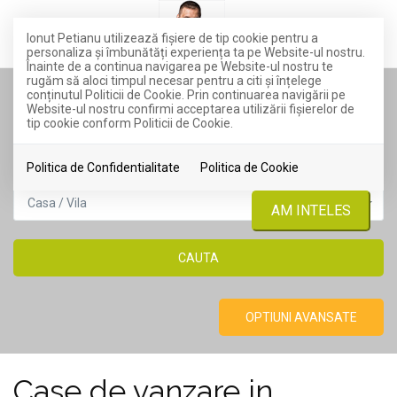
Ionut Petianu utilizează fişiere de tip cookie pentru a
personaliza și îmbunătăți experiența ta pe Website-ul nostru.
Înainte de a continua navigarea pe Website-ul nostru te
rugăm să aloci timpul necesar pentru a citi și înțelege
conținutul Politicii de Cookie. Prin continuarea navigării pe
TIP TRANZACTIE
Website-ul nostru confirmi acceptarea utilizării fişierelor de
tip cookie conform Politicii de Cookie.
Vanzare
Politica de Confidentialitate
Politica de Cookie
TIP PROPRIETATE
Casa / Vila
AM INTELES
OPTIUNI AVANSATE
Case de vanzare in