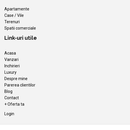
Apartamente
Case / Vile
Terenuri
Spatii comerciale
Link-uri utile
Acasa
Vanzari
Inchirieri
Luxury
Despre mine
Parerea clientilor
Blog
Contact
+ Oferta ta
Login