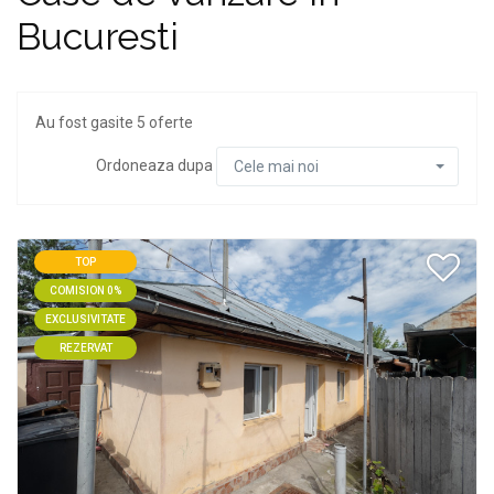
Bucuresti
Au fost gasite 5 oferte
Ordoneaza dupa
Cele mai noi
TOP
COMISION 0%
EXCLUSIVITATE
REZERVAT