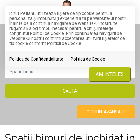
Ionut Petianu utilizează fişiere de tip cookie pentru a
personaliza și îmbunătăți experiența ta pe Website-ul nostru.
Înainte de a continua navigarea pe Website-ul nostru te
rugăm să aloci timpul necesar pentru a citi și înțelege
conținutul Politicii de Cookie. Prin continuarea navigării pe
TIP TRANZACTIE
Website-ul nostru confirmi acceptarea utilizării fişierelor de
tip cookie conform Politicii de Cookie.
Inchiriere
Politica de Confidentialitate
Politica de Cookie
TIP PROPRIETATE
Spatiu birou
AM INTELES
OPTIUNI AVANSATE
Spatii birouri de inchiriat in