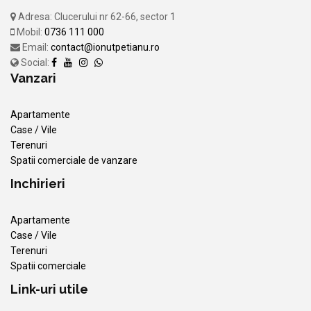
Adresa: Clucerului nr 62-66, sector 1
Mobil:
0736 111 000
Email:
contact@ionutpetianu.ro
Social:
Vanzari
Apartamente
Case / Vile
Terenuri
Spatii comerciale de vanzare
Inchirieri
Apartamente
Case / Vile
Terenuri
Spatii comerciale
Link-uri utile