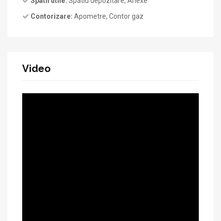
Spatii utile:
Spatiu depozitare, Anexe
Contorizare:
Apometre, Contor gaz
Video