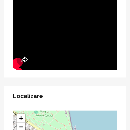
Localizare
+
−