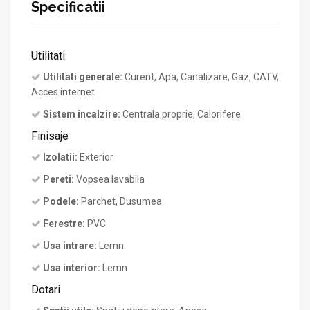
Specificatii
Utilitati
Utilitati generale:
Curent, Apa, Canalizare, Gaz, CATV,
Acces internet
Sistem incalzire:
Centrala proprie, Calorifere
Finisaje
Izolatii:
Exterior
Pereti:
Vopsea lavabila
Podele:
Parchet, Dusumea
Ferestre:
PVC
Usa intrare:
Lemn
Usa interior:
Lemn
Dotari