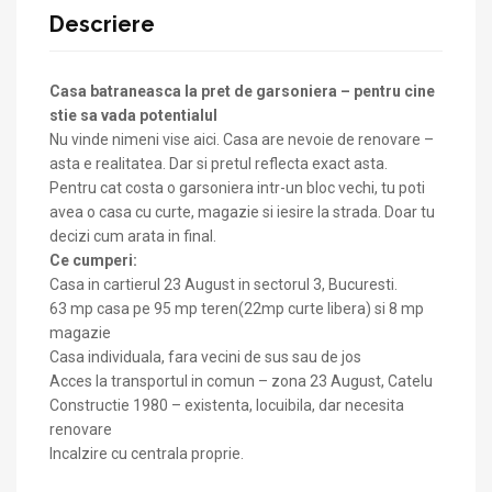
Descriere
Casa batraneasca la pret de garsoniera – pentru cine
stie sa vada potentialul
Nu vinde nimeni vise aici. Casa are nevoie de renovare –
asta e realitatea. Dar si pretul reflecta exact asta.
Pentru cat costa o garsoniera intr-un bloc vechi, tu poti
avea o casa cu curte, magazie si iesire la strada. Doar tu
decizi cum arata in final.
Ce cumperi:
Casa in cartierul 23 August in sectorul 3, Bucuresti.
63 mp casa pe 95 mp teren(22mp curte libera) si 8 mp
magazie
Casa individuala, fara vecini de sus sau de jos
Acces la transportul in comun – zona 23 August, Catelu
Constructie 1980 – existenta, locuibila, dar necesita
renovare
Incalzire cu centrala proprie.