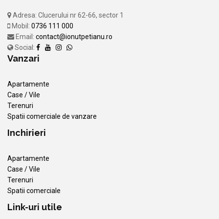
Adresa: Clucerului nr 62-66, sector 1
Mobil:
0736 111 000
Email:
contact@ionutpetianu.ro
Social:
Vanzari
Apartamente
Case / Vile
Terenuri
Spatii comerciale de vanzare
Inchirieri
Apartamente
Case / Vile
Terenuri
Spatii comerciale
Link-uri utile