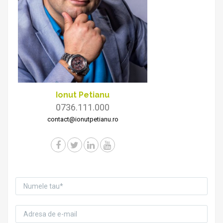
Ionut Petianu
0736.111.000
contact@ionutpetianu.ro