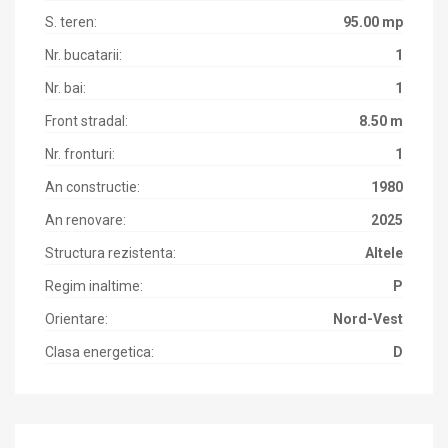
S. teren:
95.00 mp
Nr. bucatarii:
1
Nr. bai:
1
Front stradal:
8.50 m
Nr. fronturi:
1
An constructie:
1980
An renovare:
2025
Structura rezistenta:
Altele
Regim inaltime:
P
Orientare:
Nord-Vest
Clasa energetica:
D