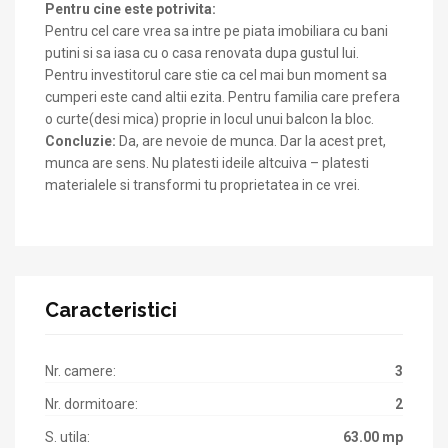
Pentru cine este potrivita:
Pentru cel care vrea sa intre pe piata imobiliara cu bani
putini si sa iasa cu o casa renovata dupa gustul lui.
Pentru investitorul care stie ca cel mai bun moment sa
cumperi este cand altii ezita. Pentru familia care prefera
o curte(desi mica) proprie in locul unui balcon la bloc.
Concluzie:
Da, are nevoie de munca. Dar la acest pret,
munca are sens. Nu platesti ideile altcuiva – platesti
materialele si transformi tu proprietatea in ce vrei.
Caracteristici
Nr. camere:
3
Nr. dormitoare:
2
S. utila:
63.00 mp